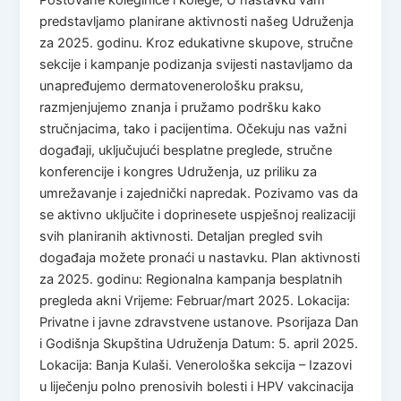
predstavljamo planirane aktivnosti našeg Udruženja
za 2025. godinu. Kroz edukativne skupove, stručne
sekcije i kampanje podizanja svijesti nastavljamo da
unapređujemo dermatovenerološku praksu,
razmjenjujemo znanja i pružamo podršku kako
stručnjacima, tako i pacijentima. Očekuju nas važni
događaji, uključujući besplatne preglede, stručne
konferencije i kongres Udruženja, uz priliku za
umrežavanje i zajednički napredak. Pozivamo vas da
se aktivno uključite i doprinesete uspješnoj realizaciji
svih planiranih aktivnosti. Detaljan pregled svih
događaja možete pronaći u nastavku. Plan aktivnosti
za 2025. godinu: Regionalna kampanja besplatnih
pregleda akni Vrijeme: Februar/mart 2025. Lokacija:
Privatne i javne zdravstvene ustanove. Psorijaza Dan
i Godišnja Skupština Udruženja Datum: 5. april 2025.
Lokacija: Banja Kulaši. Venerološka sekcija – Izazovi
u liječenju polno prenosivih bolesti i HPV vakcinacija