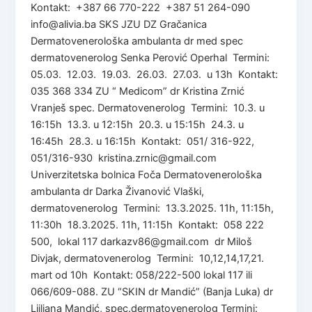
Kontakt: +387 66 770-222 +387 51 264-090
info@alivia.ba SKS JZU DZ Gračanica
Dermatovenerološka ambulanta dr med spec
dermatovenerolog Senka Perović Operhal Termini:
05.03. 12.03. 19.03. 26.03. 27.03. u 13h Kontakt:
035 368 334 ZU “ Medicom” dr Kristina Zrnić
Vranješ spec. Dermatovenerolog Termini: 10.3. u
16:15h 13.3. u 12:15h 20.3. u 15:15h 24.3. u
16:45h 28.3. u 16:15h Kontakt: 051/ 316-922,
051/316-930 kristina.zrnic@gmail.com
Univerzitetska bolnica Foča Dermatovenerološka
ambulanta dr Darka Živanović Vlaški,
dermatovenerolog Termini: 13.3.2025. 11h, 11:15h,
11:30h 18.3.2025. 11h, 11:15h Kontakt: 058 222
500, lokal 117 darkazv86@gmail.com dr Miloš
Divjak, dermatovenerolog Termini: 10,12,14,17,21.
mart od 10h Kontakt: 058/222-500 lokal 117 ili
066/609-088. ZU “SKIN dr Mandić” (Banja Luka) dr
Ljiljana Mandić, spec.dermatovenerolog Termini: