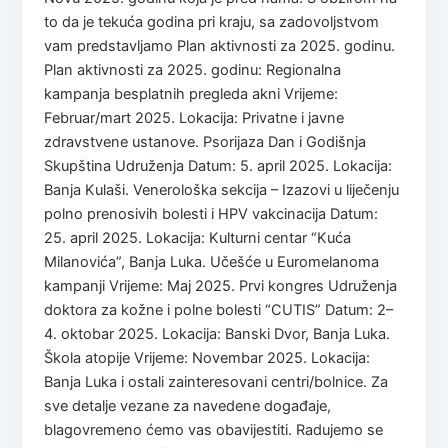
to da je tekuća godina pri kraju, sa zadovoljstvom
vam predstavljamo Plan aktivnosti za 2025. godinu.
Plan aktivnosti za 2025. godinu: Regionalna
kampanja besplatnih pregleda akni Vrijeme:
Februar/mart 2025. Lokacija: Privatne i javne
zdravstvene ustanove. Psorijaza Dan i Godišnja
Skupština Udruženja Datum: 5. april 2025. Lokacija:
Banja Kulaši. Venerološka sekcija – Izazovi u liječenju
polno prenosivih bolesti i HPV vakcinacija Datum:
25. april 2025. Lokacija: Kulturni centar “Kuća
Milanovića”, Banja Luka. Učešće u Euromelanoma
kampanji Vrijeme: Maj 2025. Prvi kongres Udruženja
doktora za kožne i polne bolesti “CUTIS” Datum: 2–
4. oktobar 2025. Lokacija: Banski Dvor, Banja Luka.
Škola atopije Vrijeme: Novembar 2025. Lokacija:
Banja Luka i ostali zainteresovani centri/bolnice. Za
sve detalje vezane za navedene događaje,
blagovremeno ćemo vas obavijestiti. Radujemo se