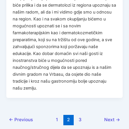
biće prilika i da se dermatolozi iz regiona upoznaju sa
našim radom, ali da i mi vidimo gdje smo u odnosu
na region. Kao i na svakom okupljanju bićemo u
mogućnosti upoznati se i sa novim
farmakoterapijskim kao i dermatokozmetičkim
preparatima, koji su na tržištu od ove godine, a sve
zahvaljujući sponzorima koji poržavaju naše
edukacije. Kao dobar domaćin svi naši gosti iz
inostranstva biće u mogućnosti pored
naučnog/stručnog dijela da se upoznaju is a našim
divnim gradom na Vrbasu, da osjete dio naše
tradicije i kroz našu gastronomiju bolje upoznaju
našu zemlju.
←
Previous
1
2
3
Next
→