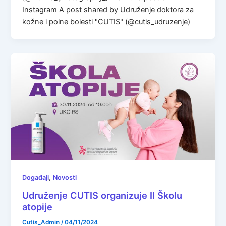
Instagram A post shared by Udruženje doktora za
kožne i polne bolesti "CUTIS" (@cutis_udruzenje)
,
Događaji
Novosti
Udruženje CUTIS organizuje II Školu
atopije
Cutis_Admin
/
04/11/2024