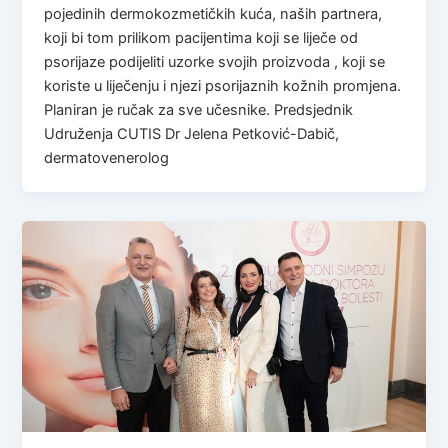
pojedinih dermokozmetičkih kuća, naših partnera,
koji bi tom prilikom pacijentima koji se liječe od
psorijaze podijeliti uzorke svojih proizvoda , koji se
koriste u liječenju i njezi psorijaznih kožnih promjena.
Planiran je ručak za sve učesnike. Predsjednik
Udruženja CUTIS Dr Jelena Petković-Dabič,
dermatovenerolog