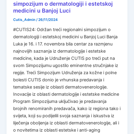
simpozijum o dermatologiji i estetskoj
medicini u Banjoj Luci
Cutis_Admin
/
26/11/2024
#CUTIS24: Održan treći regionalni simpozijum o
dermatologiji i estetskoj medicini u Banjoj Luci Banja
Luka je 16. i 17. novembra bila centar za razmjenu
najnovijih saznanja iz dermatologije i estetske
medicine, kada je Udruženje CUTIS po treći put na
svom Simpozijumu ugostilo eminentne stručnjake iz
regije. Treći Simpozijum Udruženja za kožne i polne
bolesti CUTIS donio je vrhunska predavanja i
tematske sesije iz oblasti dermatovenerologije.
Inovacije iz oblasti dermatologije i estetske medicine
Program Simpozijuma uključivao je predavanja
brojnih renomiranih predavača, kako iz regiona tako i
svijeta, koji su podijelili svoja saznanja i iskustva iz
liječenja oboljenja iz oblasti dermatovenerologije, ali i
o novitetima iz oblasti estetske i anti-aging