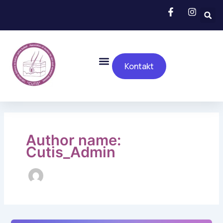
Skip
to
content
Menu
Kontakt
Author name:
Cutis_Admin