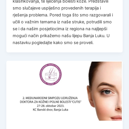
klasifikovanja, te liječenja bolesti kože. Predstavili
smo slučajeve uspiješno provedenih terapija i
rješenja problema. Pored toga što smo razgovarali i
učili o važnim temama iz naše struke, potrudili smo
se i da našim posjetiocima iz regiona na najljepši
mogući način prikažemo našu lijepu Banja Luku. U
nastavku pogledajte kako smo se proveli.