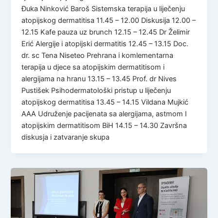
Đuka Ninković Baroš Sistemska terapija u liječenju
atopijskog dermatitisa 11.45 – 12.00 Diskusija 12.00 –
12.15 Kafe pauza uz brunch 12.15 – 12.45 Dr Želimir
Erić Alergije i atopijski dermatitis 12.45 – 13.15 Doc.
dr. sc Tena Niseteo Prehrana i komlementarna
terapija u djece sa atopijskim dermatitisom i
alergijama na hranu 13.15 – 13.45 Prof. dr Nives
Pustišek Psihodermatološki pristup u liječenju
atopijskog dermatitisa 13.45 – 14.15 Vildana Mujkić
AAA Udruženje pacijenata sa alergijama, astmom I
atopijskim dermatitisom BiH 14.15 – 14.30 Završna
diskusja i zatvaranje skupa