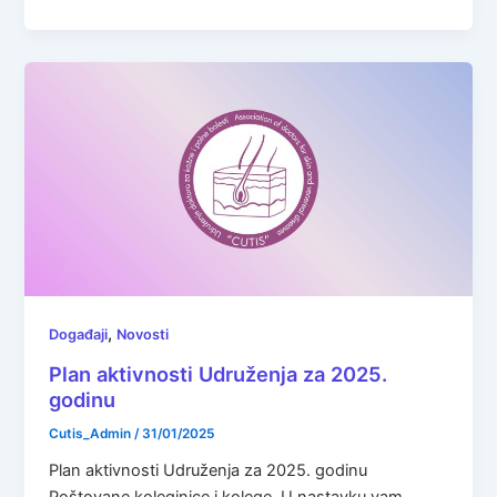
,
Događaji
Novosti
Plan aktivnosti Udruženja za 2025.
godinu
Cutis_Admin
/
31/01/2025
Plan aktivnosti Udruženja za 2025. godinu
Poštovane koleginice i kolege, U nastavku vam