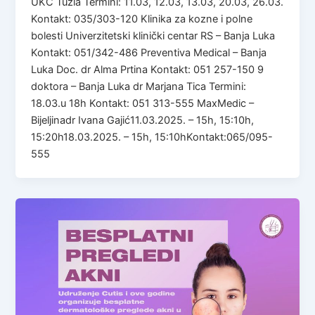
UKC Tuzla Termini: 11.03, 12.03, 13.03, 20.03, 26.03.
Kontakt: 035/303-120 Klinika za kozne i polne
bolesti Univerzitetski klinički centar RS – Banja Luka
Kontakt: 051/342-486 Preventiva Medical – Banja
Luka Doc. dr Alma Prtina Kontakt: 051 257-150 9
doktora – Banja Luka dr Marjana Tica Termini:
18.03.u 18h Kontakt: 051 313-555 MaxMedic –
Bijeljinadr Ivana Gajić11.03.2025. – 15h, 15:10h,
15:20h18.03.2025. – 15h, 15:10hKontakt:065/095-
555