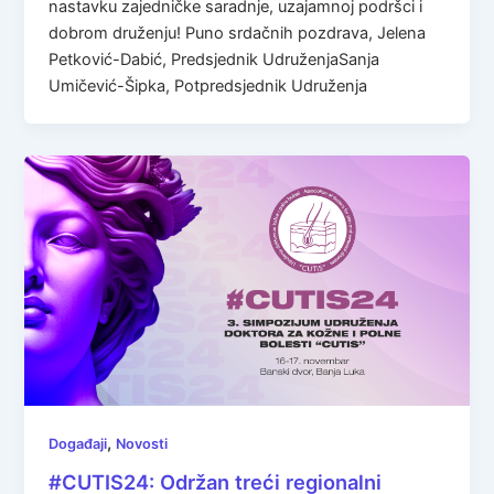
nastavku zajedničke saradnje, uzajamnoj podršci i
dobrom druženju! Puno srdačnih pozdrava, Jelena
Petković-Dabić, Predsjednik UdruženjaSanja
Umičević-Šipka, Potpredsjednik Udruženja
,
Događaji
Novosti
#CUTIS24: Održan treći regionalni