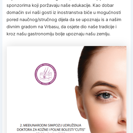
sponzorima koji poržavaju naše edukacije. Kao dobar
domaćin svi naši gosti iz inostranstva biće u mogućnosti
pored naučnog/stručnog dijela da se upoznaju is a našim
divnim gradom na Vrbasu, da osjete dio naše tradicije i
kroz našu gastronomiju bolje upoznaju našu zemlju.