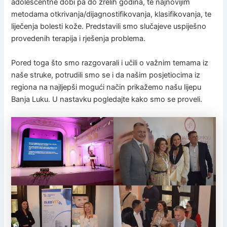
adolescentne dobi pa do zrelih godina, te najnovijim
metodama otkrivanja/dijagnostifikovanja, klasifikovanja, te
liječenja bolesti kože. Predstavili smo slučajeve uspiješno
provedenih terapija i rješenja problema.
Pored toga što smo razgovarali i učili o važnim temama iz
naše struke, potrudili smo se i da našim posjetiocima iz
regiona na najljepši mogući način prikažemo našu lijepu
Banja Luku. U nastavku pogledajte kako smo se proveli.