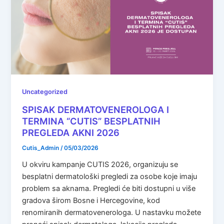
Uncategorized
SPISAK DERMATOVENEROLOGA I
TERMINA “CUTIS” BESPLATNIH
PREGLEDA AKNI 2026
Cutis_Admin
/
05/03/2026
U okviru kampanje CUTIS 2026, organizuju se
besplatni dermatološki pregledi za osobe koje imaju
problem sa aknama. Pregledi će biti dostupni u više
gradova širom Bosne i Hercegovine, kod
renomiranih dermatovenerologa. U nastavku možete