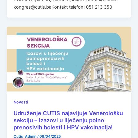
kongres@cutis.baKontakt telefon: 051 213 350
Novosti
Udruženje CUTIS najavljuje Venerološku
sekciju – Izazovi u liječenju polno
prenosivih bolesti i HPV vakcinacija!
Cutis_Admin
/
08/04/2025