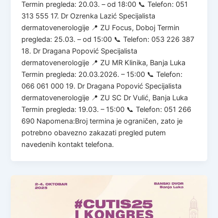
Termin pregleda: 20.03. – od 18:00 📞 Telefon: 051
313 555 17. Dr Ozrenka Lazić Specijalista
dermatovenerologije 📍 ZU Focus, Doboj Termin
pregleda: 25.03. – od 15:00 📞 Telefon: 053 226 387
18. Dr Dragana Popović Specijalista
dermatovenerologije 📍 ZU MR Klinika, Banja Luka
Termin pregleda: 20.03.2026. – 15:00 📞 Telefon:
066 061 000 19. Dr Dragana Popović Specijalista
dermatovenerologije 📍 ZU SC Dr Vulić, Banja Luka
Termin pregleda: 19.03. – 15:00 📞 Telefon: 051 266
690 Napomena:Broj termina je ograničen, zato je
potrebno obavezno zakazati pregled putem
navedenih kontakt telefona.